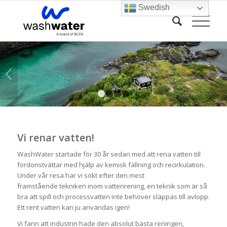
Swedish
Next
1
2
3
4
Vi renar vatten!
WashWater startade för 30 år sedan med att rena vatten till
fordonstvättar med hjälp av kemisk fällning och recirkulation.
Under vår resa har vi sökt efter den mest
framstående tekniken inom vattenrening, en teknik som är så
bra att spill och processvatten inte behöver släppas till avlopp.
Ett rent vatten kan ju användas igen!
Vi fann att industrin hade den absolut bästa reningen,